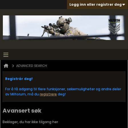
Logg inn eller registrer deg
ADVANCED SEARCH
Registrér deg!
For å få adgang til flere funksjoner, søkemuligheter og andre deler
av Milforum, må du
registrere
deg!
Avansert søk
Beklager, du har ikke tilgang her