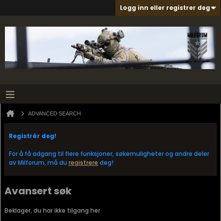
Logg inn eller registrer deg
ADVANCED SEARCH
Registrér deg!
For å få adgang til flere funksjoner, søkemuligheter og andre deler
av Milforum, må du
registrere
deg!
Avansert søk
Beklager, du har ikke tilgang her