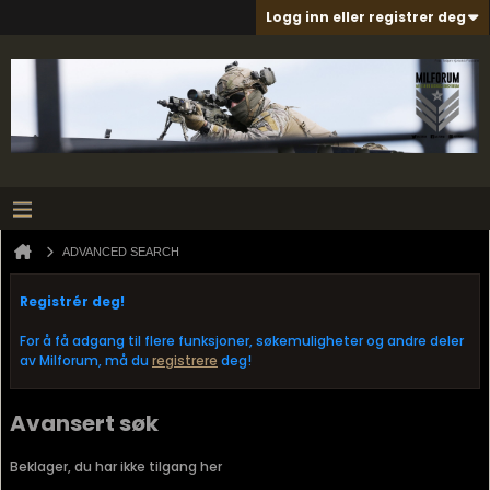
Logg inn eller registrer deg
ADVANCED SEARCH
Registrér deg!
For å få adgang til flere funksjoner, søkemuligheter og andre deler
av Milforum, må du
registrere
deg!
Avansert søk
Beklager, du har ikke tilgang her