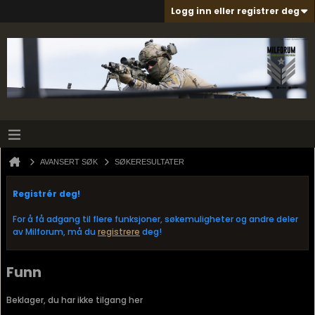
Logg inn eller registrer deg
AVANSERT SØK
SØKERESULTATER
Registrér deg!
For å få adgang til flere funksjoner, søkemuligheter og andre deler
av Milforum, må du
registrere
deg!
Funn
Beklager, du har ikke tilgang her