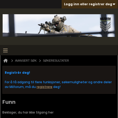
Logg inn eller registrer deg
AVANSERT SØK
SØKERESULTATER
Registrér deg!
For å få adgang til flere funksjoner, søkemuligheter og andre deler
av Milforum, må du
registrere
deg!
Funn
Beklager, du har ikke tilgang her