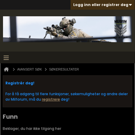
Logg inn eller registrer deg
AVANSERT SØK
SØKERESULTATER
Registrér deg!
For å få adgang til flere funksjoner, søkemuligheter og andre deler
av Milforum, må du
registrere
deg!
Funn
Beklager, du har ikke tilgang her