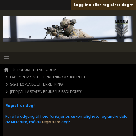
Logg inn eller registrer deg
FORUM
FAGFORUM
FAGFORUM S-2: ETTERRETNING & SIKKERHET
S-2-1: LØPENDE ETTERRETNING
[FRP] VIL LA STATEN BRUKE "LEIESOLDATER"
Registrér deg!
For å få adgang til flere funksjoner, søkemuligheter og andre deler
av Milforum, må du
registrere
deg!