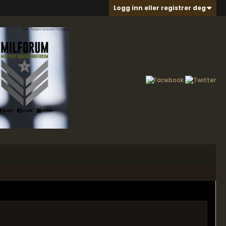
Logg inn eller registrer deg