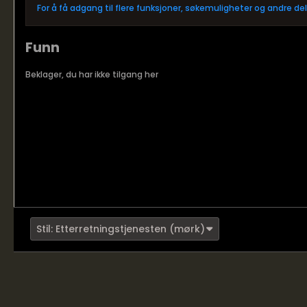
For å få adgang til flere funksjoner, søkemuligheter og andre d
Funn
Beklager, du har ikke tilgang her
Stil: Etterretningstjenesten (mørk)