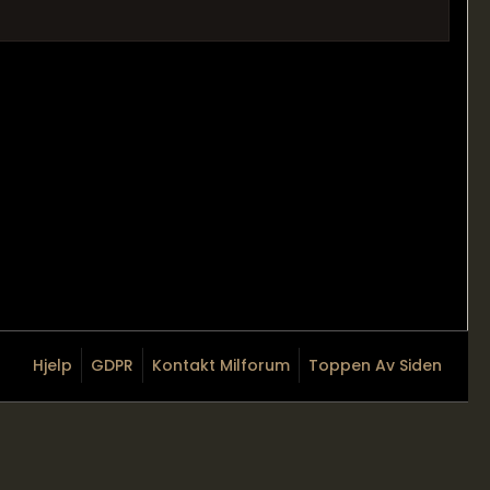
Hjelp
GDPR
Kontakt Milforum
Toppen Av Siden