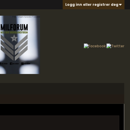
Logg inn eller registrer deg