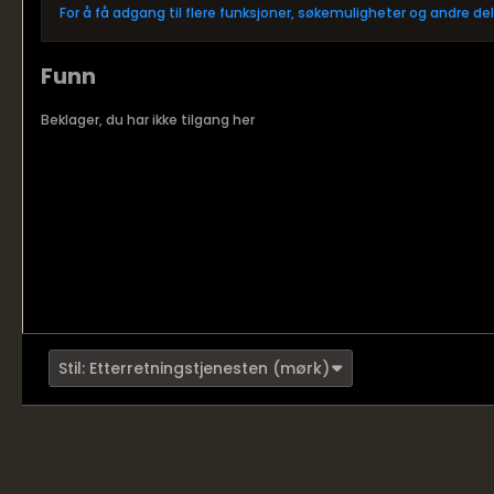
For å få adgang til flere funksjoner, søkemuligheter og andre d
Funn
Beklager, du har ikke tilgang her
Stil: Etterretningstjenesten (mørk)