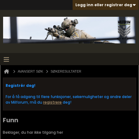
Logg inn eller registrer deg
AVANSERT SØK
SØKERESULTATER
Registrér deg!
For å få adgang til flere funksjoner, søkemuligheter og andre deler
av Milforum, må du
registrere
deg!
Funn
Beklager, du har ikke tilgang her