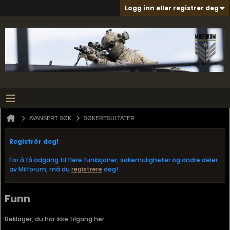
Logg inn eller registrer deg
AVANSERT SØK
SØKERESULTATER
Registrér deg!
For å få adgang til flere funksjoner, søkemuligheter og andre deler
av Milforum, må du
registrere
deg!
Funn
Beklager, du har ikke tilgang her