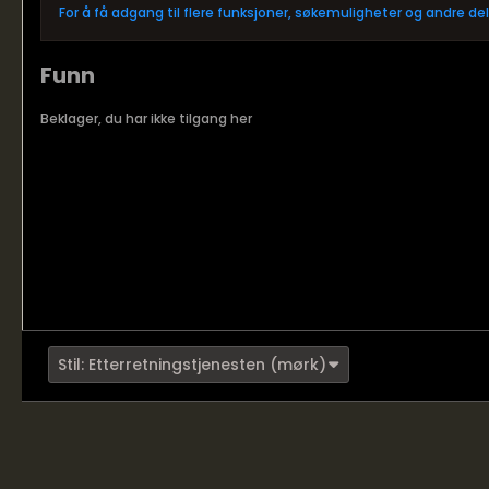
For å få adgang til flere funksjoner, søkemuligheter og andre d
Funn
Beklager, du har ikke tilgang her
Stil: Etterretningstjenesten (mørk)