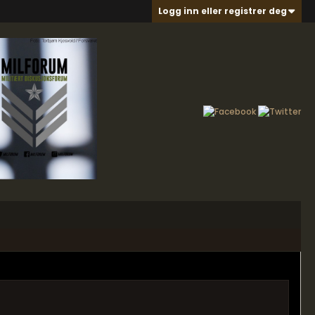
Logg inn eller registrer deg