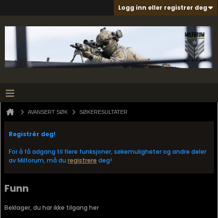
Logg inn eller registrer deg
AVANSERT SØK
SØKERESULTATER
Registrér deg!
For å få adgang til flere funksjoner, søkemuligheter og andre deler
av Milforum, må du
registrere
deg!
Funn
Beklager, du har ikke tilgang her