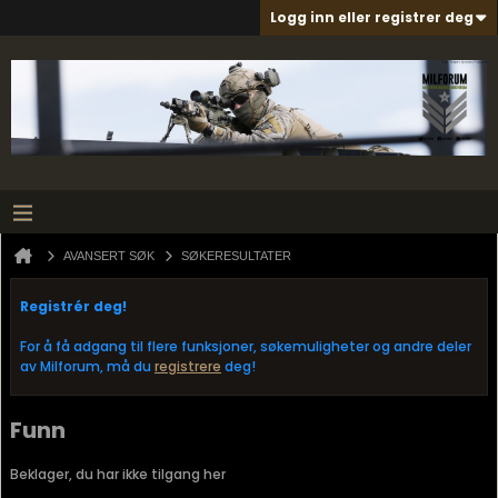
Logg inn eller registrer deg
AVANSERT SØK
SØKERESULTATER
Registrér deg!
For å få adgang til flere funksjoner, søkemuligheter og andre deler
av Milforum, må du
registrere
deg!
Funn
Beklager, du har ikke tilgang her