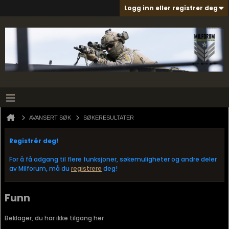
Logg inn eller registrer deg
AVANSERT SØK
SØKERESULTATER
Registrér deg!
For å få adgang til flere funksjoner, søkemuligheter og andre deler
av Milforum, må du
registrere
deg!
Funn
Beklager, du har ikke tilgang her