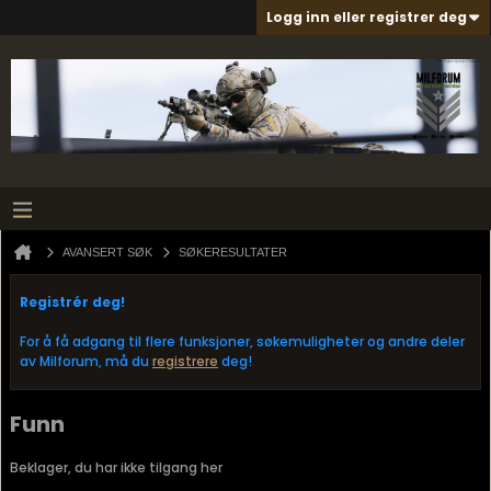
Logg inn eller registrer deg
AVANSERT SØK
SØKERESULTATER
Registrér deg!
For å få adgang til flere funksjoner, søkemuligheter og andre deler
av Milforum, må du
registrere
deg!
Funn
Beklager, du har ikke tilgang her