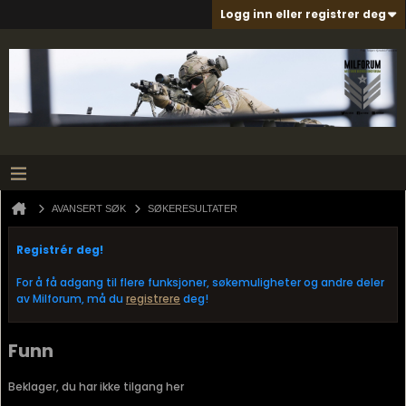
Logg inn eller registrer deg
AVANSERT SØK
SØKERESULTATER
Registrér deg!
For å få adgang til flere funksjoner, søkemuligheter og andre deler
av Milforum, må du
registrere
deg!
Funn
Beklager, du har ikke tilgang her