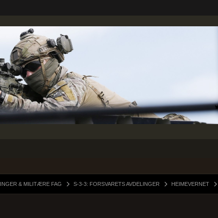
INGER & MILITÆRE FAG
S-3-3: FORSVARETS AVDELINGER
HEIMEVERNET