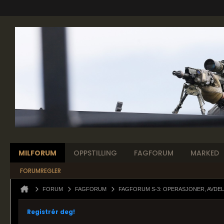
MILFORUM
OPPSTILLING
FAGFORUM
MARKED
FORUMREGLER
FORUM
FAGFORUM
FAGFORUM S-3: OPERASJONER, AVDEL
Registrér deg!