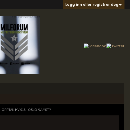
Logg inn eller registrer deg
OPPTAK HV-016 I OSLO AVLYST?