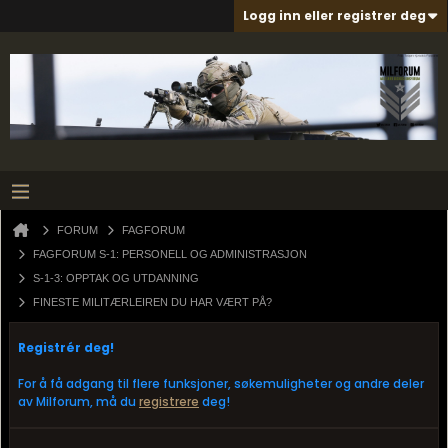
Logg inn eller registrer deg
FORUM
FAGFORUM
FAGFORUM S-1: PERSONELL OG ADMINISTRASJON
S-1-3: OPPTAK OG UTDANNING
FINESTE MILITÆRLEIREN DU HAR VÆRT PÅ?
Registrér deg!
For å få adgang til flere funksjoner, søkemuligheter og andre deler
av Milforum, må du
registrere
deg!