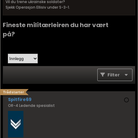
Vil du trene ukrainske soldater?
Sjekk Operasjon Ellisiv under S-3-1.
Fineste militærleiren du har vært
på?
Filter
Trådstarter
Spitfire69
OR-4 Ledende spesialist