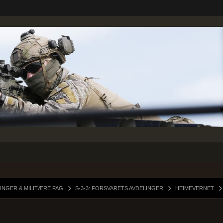
INGER & MILITÆRE FAG
S-3-3: FORSVARETS AVDELINGER
HEIMEVERNET