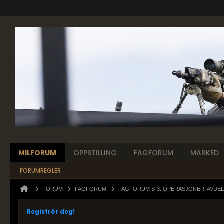
MILFORUM
OPPSTILLING
FAGFORUM
MARKED
FORUMREGLER
FORUM
FAGFORUM
FAGFORUM S-3: OPERASJONER, AVDEL
Registrér deg!