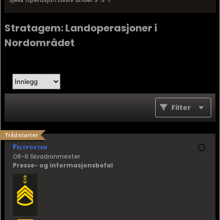
Stratagem: Landoperasjoner i
Nordområdet
Filter
Trådstarter
Feltposten
OR-6 Skvadronmester
Presse- og informasjonsbefal