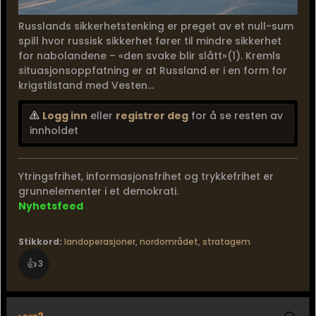
Russlands sikkerhetstenking er preget av et null-sum
spill hvor russisk sikkerhet fører til mindre sikkerhet
for nabolandene – «den svake blir slått»(1). Kremls
situasjonsoppfatning er at Russland er i en form for
krigstilstand med Vesten...
Logg inn
eller
registrer deg
for å se resten av
innholdet
Ytringsfrihet, informasjonsfrihet og trykkefrihet er
grunnelementer i et demokrati.
Nyhetsfeed
Stikkord:
landoperasjoner
,
nordområdet
,
stratagem
👍
3