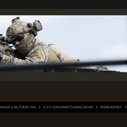
INGER & MILITÆRE FAG
S-3-3: FORSVARETS AVDELINGER
HEIMEVERNET