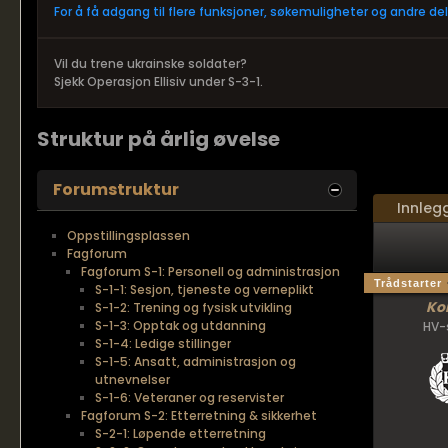
For å få adgang til flere funksjoner, søkemuligheter og andre d
Vil du trene ukrainske soldater?
Sjekk Operasjon Ellisiv under S-3-1.
Struktur på årlig øvelse
Forumstruktur
Innleg
Oppstillingsplassen
Fagforum
Fagforum S-1: Personell og administrasjon
Trådstarter
S-1-1: Sesjon, tjeneste og verneplikt
Ko
S-1-2: Trening og fysisk utvikling
S-1-3: Opptak og utdanning
HV-
S-1-4: Ledige stillinger
S-1-5: Ansatt, administrasjon og
utnevnelser
S-1-6: Veteraner og reservister
Fagforum S-2: Etterretning & sikkerhet
S-2-1: Løpende etterretning