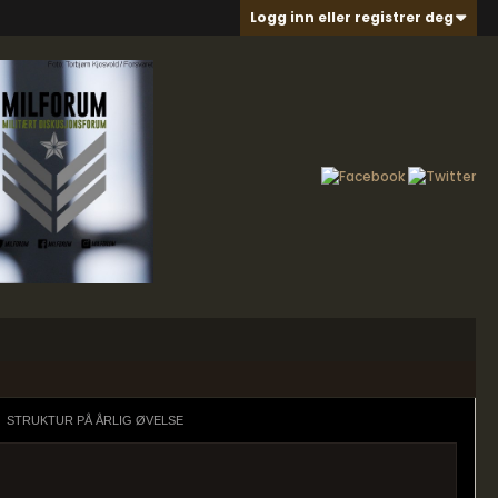
Logg inn eller registrer deg
STRUKTUR PÅ ÅRLIG ØVELSE