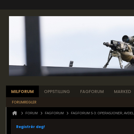
MILFORUM
OPPSTILLING
FAGFORUM
MARKED
FORUMREGLER
FORUM
FAGFORUM
FAGFORUM S-3: OPERASJONER, AVDEL
Registrér deg!