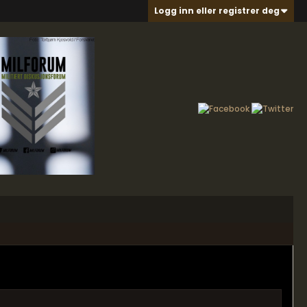
Logg inn eller registrer deg