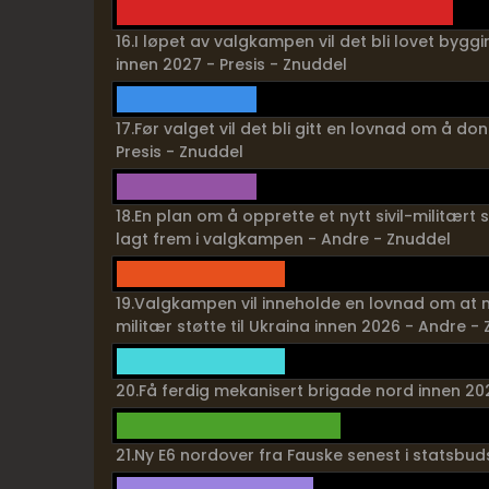
16.I løpet av valgkampen vil det bli lovet bygg
innen 2027 - Presis - Znuddel
17.Før valget vil det bli gitt en lovnad om å don
Presis - Znuddel
18.En plan om å opprette et nytt sivil-militært 
lagt frem i valgkampen - Andre - Znuddel
19.Valgkampen vil inneholde en lovnad om at m
militær støtte til Ukraina innen 2026 - Andre -
20.Få ferdig mekanisert brigade nord innen 2029,
21.Ny E6 nordover fra Fauske senest i statsbud