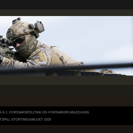
S-5-1: FORSVARSPOLITIKK OG FORSVARSPLANLEGGING
SPILL STORTINGSVALGET 2025