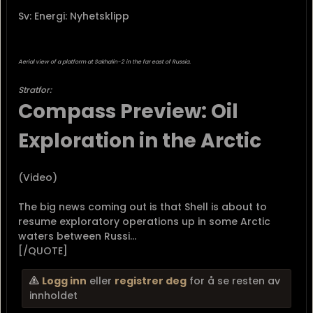
Sv: Energi: Nyhetsklipp
Aerial view of a platform at Sakhalin-2 in the far east of Russia.
Stratfor:
Compass Preview: Oil
Exploration in the Arctic
(Video)
The big news coming out is that Shell is about to
resume exploratory operations up in some Arctic
waters between Russi...
[/QUOTE]
Logg inn
eller
registrer deg
for å se resten av
innholdet