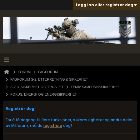
Logg inn eller registrer deg
FORUM
FAGFORUM
FAGFORUM S-2: ETTERRETNING & SIKKERHET
S-2-3: SIKKERHET OG TRUSLER
TEMA: SAMFUNNSSIKKERHET
FOKUS: ENERGI OG ENERGISIKKERHET
Registrér deg!
For å få adgang til flere funksjoner, søkemuligheter og andre deler
av Milforum, må du
registrere
deg!