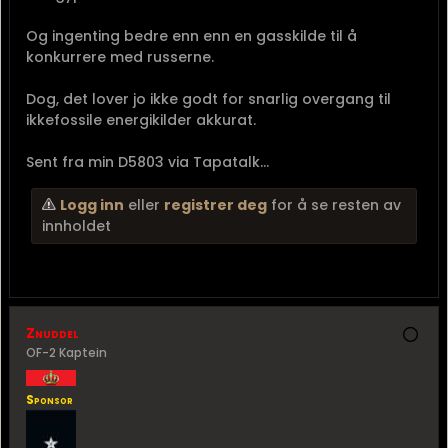
Og ingenting bedre enn enn en gasskilde til å
konkurrere med russerne.
Dog, det lover jo ikke godt for snarlig overgang til
ikkefossile energikilder akkurat.
Sent fra min D5803 via Tapatalk...
Logg inn
eller
registrer deg
for å se resten av
innholdet
Znuddel
OF-2 Kaptein
Sponsor