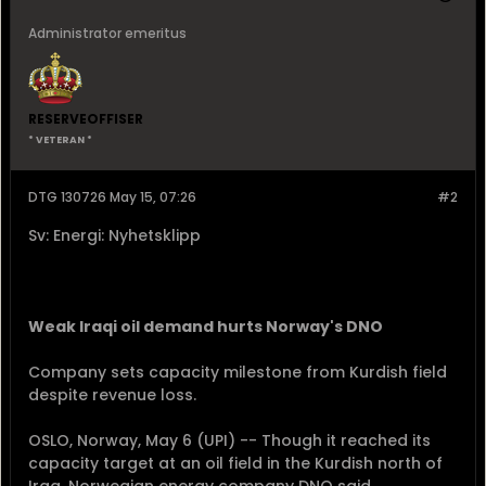
Administrator emeritus
RESERVEOFFISER
* VETERAN *
DTG 130726 May 15, 07:26
#2
Sv: Energi: Nyhetsklipp
Weak Iraqi oil demand hurts Norway's DNO
Company sets capacity milestone from Kurdish field
despite revenue loss.
OSLO, Norway, May 6 (UPI) -- Though it reached its
capacity target at an oil field in the Kurdish north of