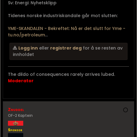
Sv: Energi: Nyhetsklipp
Tidenes norske industriskandale går mot slutten:
YME-SKANDALEN - Bekreftet: Nå er det slutt for Yme -
tu.no/petroleum
...
Logg inn
eller
registrer deg
for å se resten av
innholdet
The dildo of consequences rarely arrives lubed.
Moderator
Znuddel
OF-2 Kaptein
Sponsor