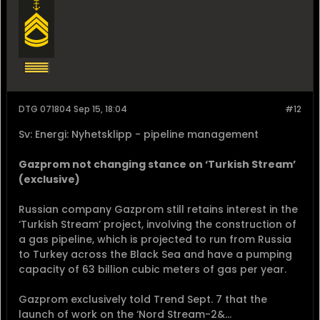
DTG 071804 Sep 15, 18:04
#12
Sv: Energi: Nyhetsklipp - pipeline management
Gazprom not changing stance on ‘Turkish Stream’
(exclusive)
Russian company Gazprom still retains interest in the
‘Turkish Stream’ project, involving the construction of
a gas pipeline, which is projected to run from Russia
to Turkey across the Black Sea and have a pumping
capacity of 63 billion cubic meters of gas per year.
Gazprom exclusively told Trend Sept. 7 that the
launch of work on the ‘Nord Stream-2&...