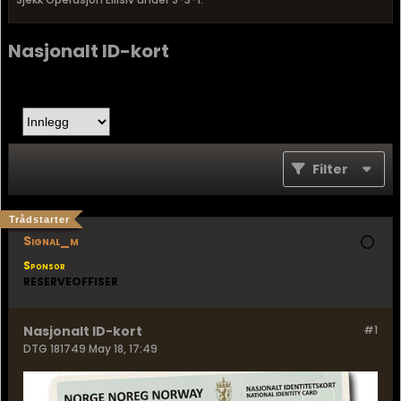
Nasjonalt ID-kort
Filter
Trådstarter
Signal_m
Sponsor
RESERVEOFFISER
Nasjonalt ID-kort
#1
DTG 181749 May 18, 17:49