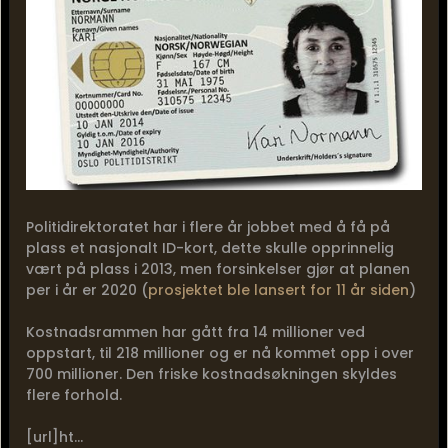
Politidirektoratet har i flere år jobbet med å få på
plass et nasjonalt ID-kort, dette skulle opprinnelig
vært på plass i 2013, men forsinkelser gjør at planen
per i år er 2020 (
prosjektet ble lansert for 11 år siden
)
Kostnadsrammen har gått fra 14 millioner ved
oppstart, til 218 millioner og er nå kommet opp i over
700 millioner. Den friske kostnadsøkningen skyldes
flere forhold.
[url]ht...