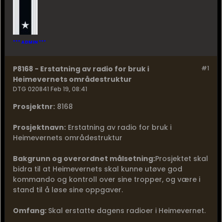
*** ADMIN ***
P8168 - Erstatning av radio for bruk i
#1
Heimevernets områdestruktur
DTG 020841 Feb 19, 08:41
Prosjektnr:
8168
Prosjektnavn:
Erstatning av radio for bruk i
Heimevernets områdestruktur
Bakgrunn og overordnet målsetning:
Prosjektet skal
bidra til at Heimevernets skal kunne utøve god
kommando og kontroll over sine tropper, og være i
stand til å løse sine oppgaver.
Omfang:
Skal erstatte dagens radioer i Heimevernet.