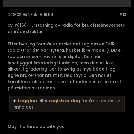
DTG 021954 Feb 19, 19:54
#10
Sv: P8168 - Erstatning av radio for bruk i Heimevernets
områdestruktur
Etter hva jeg forstår er dreier det seg om en DMR-
radio (tror det var Hytera, husker ikke modell). DMR-
radioen er som navnet sier digital. Den har
innebygget krypteringsfunksjon, men den er ikke
sikker jf gradering. Ser forøvrig at mye både fi og
egne bruker/har brukt Hytera i Syria. Den har et
karakteristisk utseende ved at antennen er sentrert
på midten av radioen....
Logg inn
eller
registrer deg
for å se resten av
innholdet
May the force be with you