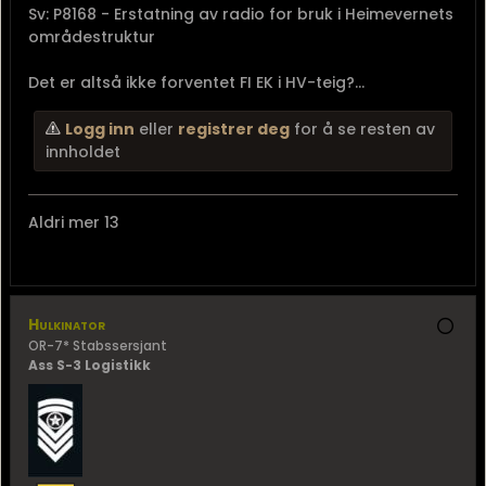
Sv: P8168 - Erstatning av radio for bruk i Heimevernets
områdestruktur
Det er altså ikke forventet FI EK i HV-teig?...
Logg inn
eller
registrer deg
for å se resten av
innholdet
Aldri mer 13
Hulkinator
OR-7* Stabssersjant
Ass S-3 Logistikk