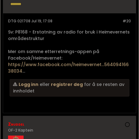
DTG 021708 Jul 19, 17:08
#20
Sv: P8168 - Erstatning av radio for bruk i Heimevernets
områdestruktur
Mer om samme etterretnings-appen på
Facebook/Heimevernet:
https://www.facebook.com/heimevernet...564094166
38034
...
Logg inn
eller
registrer deg
for å se resten av
innholdet
Znuddel
OF-2 Kaptein