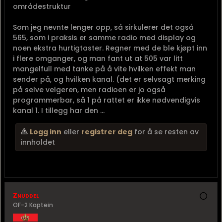
områdestruktur
Som jeg nevnte lenger opp, så sirkulerer det også
565, som i praksis er samme radio med display og
noen ekstra hurtigtaster. Regner med de ble kjøpt inn
i flere omganger, og man fant ut at 505 var litt
mangelfull med tanke på å vite hvilken effekt man
sender på, og hvilken kanal. (det er selvsagt merking
på selve velgeren, men radioen er jo også
programmerbar, så 1 på rattet er ikke nødvendigvis
kanal 1. I tillegg har den ...
Logg inn
eller
registrer deg
for å se resten av
innholdet
Znuddel
OF-2 Kaptein