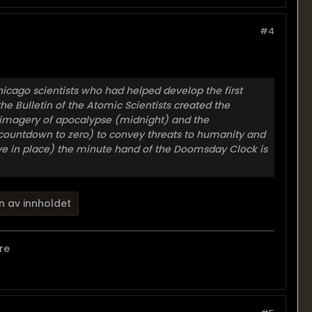
#4
icago scientists who had helped develop the first
e Bulletin of the Atomic Scientists created the
 imagery of apocalypse (midnight) and the
countdown to zero) to convey threats to humanity and
ave in place) the minute hand of the Doomsday Clock is
n av innholdet
tre