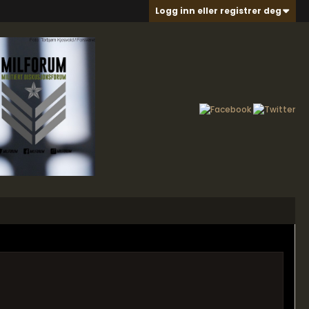
Logg inn eller registrer deg