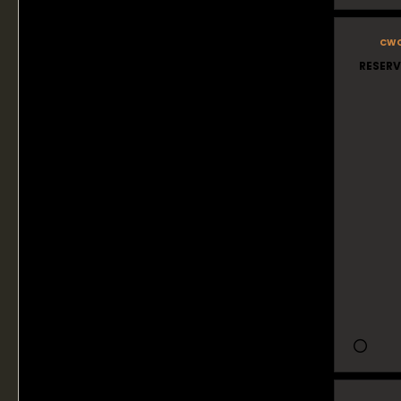
cw
RESERV