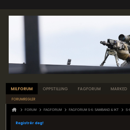
MILFORUM
OPPSTILLING
FAGFORUM
MARKED
FORUMREGLER
FORUM
FAGFORUM
FAGFORUM S-6: SAMBAND & IKT
S-
Registrér deg!