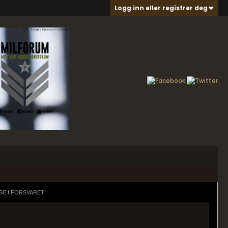
Logg inn eller registrer deg
SE I FORSVARET