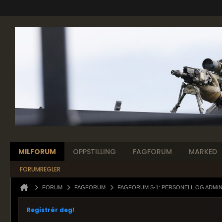
MILFORUM
OPPSTILLING
FAGFORUM
MARKED
FORUMREGLER
FORUM
FAGFORUM
FAGFORUM S-1: PERSONELL OG ADMI
Registrér deg!