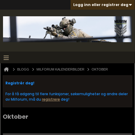
Logg inn eller registrer deg
BLOGG
MILFORUM KALENDERBILDER
OKTOBER
Registrér deg!
For å få adgang til flere funksjoner, søkemuligheter og andre deler
av Milforum, må du
registrere
deg!
Oktober