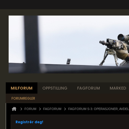
MILFORUM
OPPSTILLING
FAGFORUM
MARKED
FORUMREGLER
FORUM
FAGFORUM
FAGFORUM S-3: OPERASJONER, AVDEL
Registrér deg!