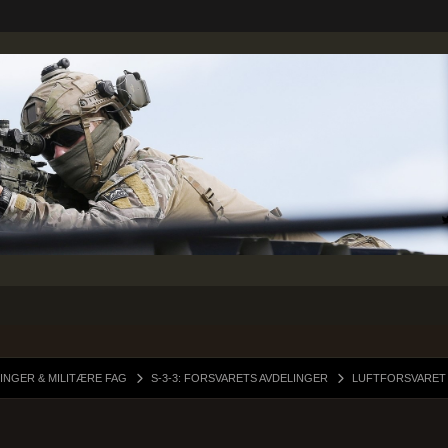
INGER & MILITÆRE FAG
S-3-3: FORSVARETS AVDELINGER
LUFTFORSVARET