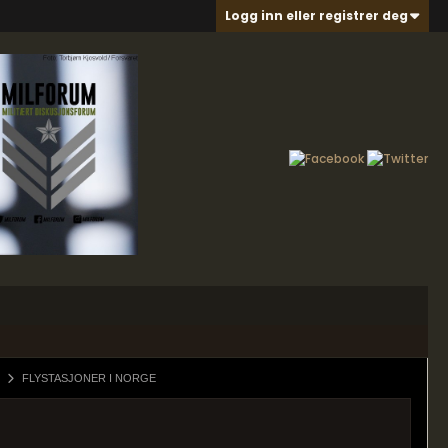
Logg inn eller registrer deg
FLYSTASJONER I NORGE