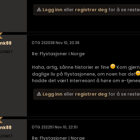
Logg inn
eller
registrer deg
for å se reste
ank88
DTG 232038 Nov 10, 20:38
JONIST
Re: Flystasjoner i Norge
Haha, artig, sånne historier er fine
Kom gjerne
daglige liv på flystasjonene, om noen har det
hadde det vært interresant å høre om e-tjeneste
Logg inn
eller
registrer deg
for å se reste
ank88
DTG 232251 Nov 10, 22:51
JONIST
Re: Flystasjoner i Norge