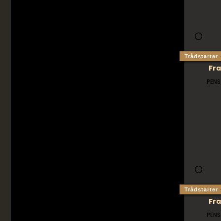
Trådstarter
Fr
PENS
Trådstarter
Fr
PENS