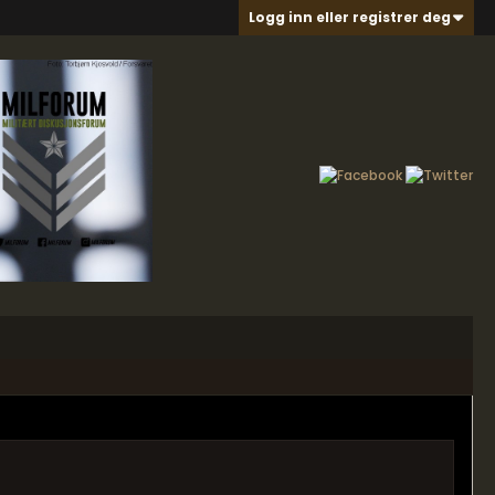
Logg inn eller registrer deg