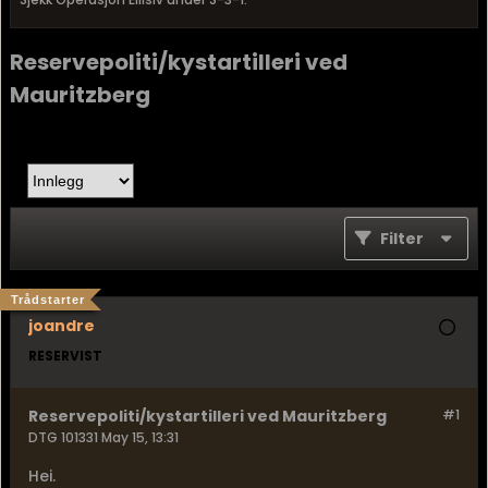
Reservepoliti/kystartilleri ved
Mauritzberg
Filter
Trådstarter
joandre
RESERVIST
Reservepoliti/kystartilleri ved Mauritzberg
#1
DTG 101331 May 15, 13:31
Hei.