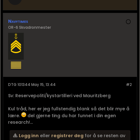
Navytimes
OR-6 Skvadronmester
DTG 101344 May 15, 13:44
#2
Sv: Reservepoliti/kystartilleri ved Mauritzberg
Kul tråd, her er jeg fullstendig blank så det blir mye å
lære.
del gjerne ting du har funnet i din egen
research!...
Logg inn
eller
registrer deg
for å se resten av