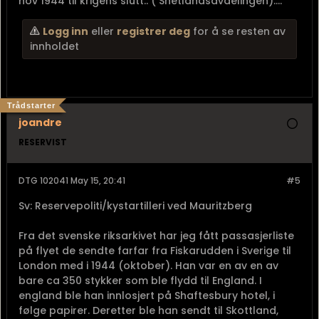
nov 1944 til krigens slutt.. ( Shetlandsavdelingen)....
Logg inn
eller
registrer deg
for å se resten av
innholdet
Trådstarter
joandre
RESERVIST
DTG 102041 May 15, 20:41
#5
Sv: Reservepoliti/kystartilleri ved Mauritzberg
Fra det svenske riksarkivet har jeg fått passasjerliste
på flyet de sendte farfar fra Fiskarudden i Sverige til
London med i 1944 (oktober). Han var en av en av
bare ca 350 stykker som ble flydd til England. I
england ble han innlosjert på Shaftesbury hotel, i
følge papirer. Deretter ble han sendt til Skottland,