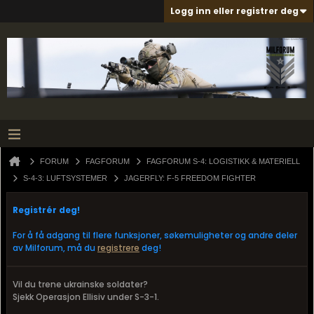
Logg inn eller registrer deg
FORUM
FAGFORUM
FAGFORUM S-4: LOGISTIKK & MATERIELL
S-4-3: LUFTSYSTEMER
JAGERFLY: F-5 FREEDOM FIGHTER
Registrér deg!
For å få adgang til flere funksjoner, søkemuligheter og andre deler
av Milforum, må du
registrere
deg!
Vil du trene ukrainske soldater?
Sjekk Operasjon Ellisiv under S-3-1.