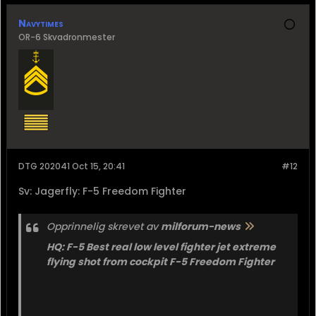
Navytimes
OR-6 Skvadronmester
DTG 202041 Oct 15, 20:41
#12
Sv: Jagerfly: F-5 Freedom Fighter
Opprinnelig skrevet av
milforum-news
HQ: F-5 Best real low level fighter jet extreme
flying shot from cockpit F-5 Freedom Fighter