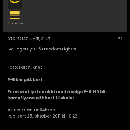
* VETERAN *
DTG 162147 Jun 15, 21:47
#2
Sv: Jagerfly: F-5 Freedom Fighter
Foto: Falch, Knut
F-5 blir gitt bort
Forsvaret lyktes aldri med å selge F-5. Nå blir
kampflyene gitt bort til skoler.
Av Per Erlien Dalløkken
Publisert 25. oktober 2011 kl. 10:23