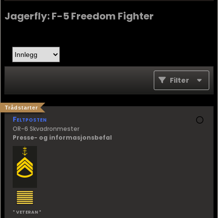
Jagerfly: F-5 Freedom Fighter
Filter
Trådstarter
Feltposten
OR-6 Skvadronmester
Presse- og informasjonsbefal
* VETERAN *