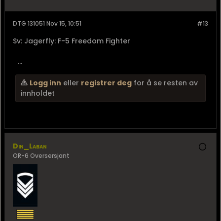
DTG 131051 Nov 15, 10:51
#13
Sv: Jagerfly: F-5 Freedom Fighter