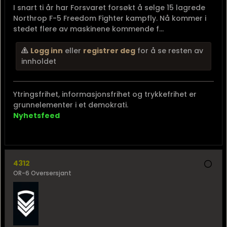
I snart ti år har Forsvaret forsøkt å selge 15 lagrede
Northrop F-5 Freedom Fighter kampfly. Nå kommer i
stedet flere av maskinene kommende f...
Logg inn
eller
registrer deg
for å se resten av
innholdet
Ytringsfrihet, informasjonsfrihet og trykkefrihet er
grunnelementer i et demokrati.
Nyhetsfeed
4312
OR-6 Oversersjant