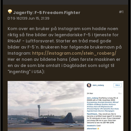
#1
Jagerfly: F-5 Freedom Fighter
DTG 162139 Jun 15, 21:39
Kom over en bruker på Instagram som hadde noen
riktig så fine bilder av legendariske F-5 i tjeneste for
RNoAF - Luftforsvaret. Starter en tråd med gode
bilder av F-5´n. Brukeren har følgende brukernavn på
Instagram:
https://instagram.com/stein_rosberg/
Her er noen av bildene hans (den første maskinen er
en av de som ble omtalt i Dagbladet som solgt til
"ingenting" i USA):