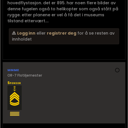
hovedflystasjon. det er 895. har noen flere bilder av
denne fugelen også to helikopter som også stått på
rygge. etter planene er vel å få det i museums
tilstand ettervært....
Logg inn
eller
registrer deg
for å se resten av
innholdet
minime
OR-7 Flotiljemester
Sponsor