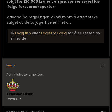
solgt for 120.000 kroner, en pris som er svært lav
ifølge forsvarseksperter.
Mandag ba regjeringen Økokrim om å etterforske
salget av de to jagerflyene til et a...
Logg inn
eller
registrer deg
for å se resten av
innholdet
admin
Administrator emeritus
RESERVEOFFISER
* VETERAN *