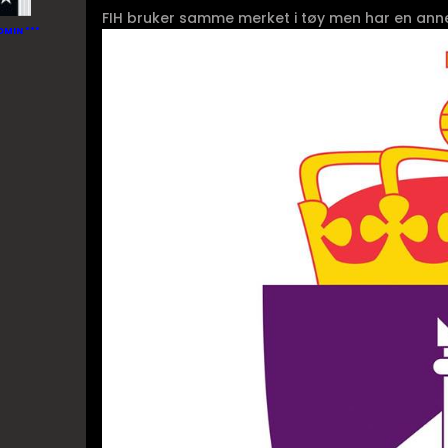
FIH bruker samme merket i tøy men har en ann
DMIN ***