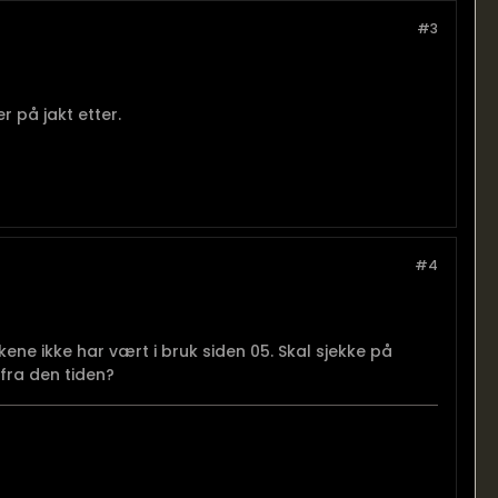
#3
 på jakt etter.
#4
kene ikke har vært i bruk siden 05. Skal sjekke på
fra den tiden?