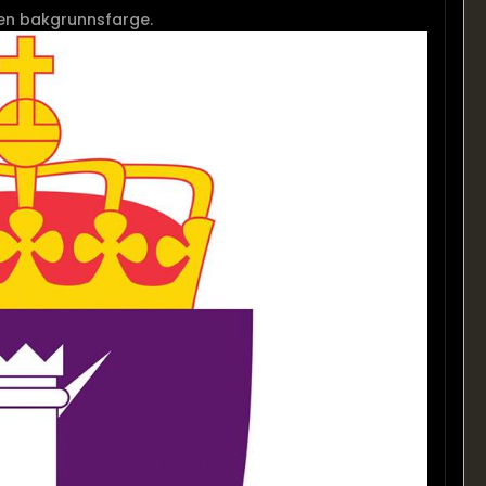
en bakgrunnsfarge.