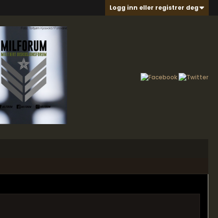
Logg inn eller registrer deg