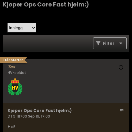
Kjøper Ops Core Fast hjelm:)
Filter
Trådstarter
Tex
HV-soldat
Kjøper Ops Core Fast hjelm:)
#1
DTG 111700 Sep 16, 17:00
Hei!