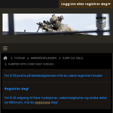
Logg inn eller registrer deg
FORUM
MARKEDSPLASSEN
KJØP OG SALG
KJØPER OPS CORE FAST HJELM:)
For å få poste på Markedsplassen må du være registrert bruker.
Registrér deg!
For å få adgang til flere funksjoner, søkemuligheter og andre deler
av Milforum, må du
registrere
deg!