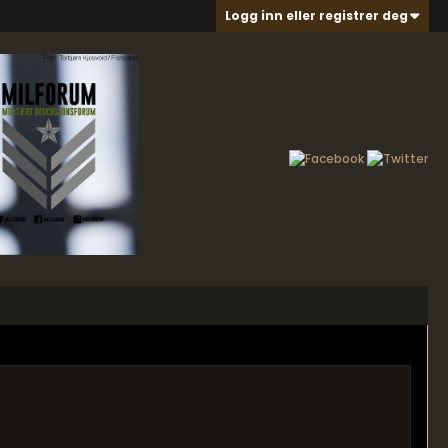
Logg inn eller registrer deg