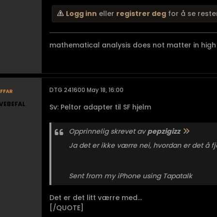
Logg inn
eller
registrer deg
for å se reste
mathematical analysis does not matter in high 
ffar
DTG 241600 May 18, 16:00
VEBEFAL
Sv: Peltor adapter til SF hjelm
Opprinnelig skrevet av
pepzigizz
Ja det er ikke værre nei, hvordan er det å 
Sent from my iPhone using Tapatalk
Det er det litt værre med...
[/QUOTE]