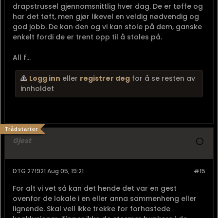
drapstrussel gjennomsnittlig hver dag. De er tøffe og
har det tøft, men gjør likevel en veldig nødvendig og
god jobb. De kan den og vi kan stole på dem, ganske
enkelt fordi de er trent opp til å stoles på.
All f...
Logg inn
eller
registrer deg
for å se resten av
innholdet
Trådstarter
Gjest
DTG 271921 Aug 05, 19:21
#15
For alt vi vet så kan det hende det var en gest
ovenfor de lokale i en eller anna sammenheng eller
lignende. Skal vell ikke trekke for forhastede