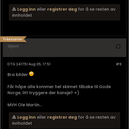
Logg inn
eller
registrer deg
for å se resten av
innholdet
Trådstarter
Gjest
DTG 241751 Aug 05, 17:51
#9
Bra bilder
Får håpe alle kommer hel skinnet tilbake til Gode
Norge, litt tryggere der kansje? =)
MVH Ole Martin...
Logg inn
eller
registrer deg
for å se resten av
innholdet