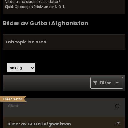
Vil du trene ukrainske soldater?
Sjekk Operasjon Ellisiv under S-3-1.
Bilder av Gutta i Afghanistan
This topic is closed.
Filter
Trådstarter
Gjest
Bilder av Gutta i Afghanistan
#1