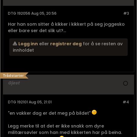
DTG 192056 Aug 05, 20:56
#3
Har han som sitter å kikker i kikkert på seg joggesko
eller bare ser det slik ut?...
Logg inn
eller
registrer deg
for å se resten av
innholdet
Trådstarter
Gjest
DTG 192101 Aug 05, 21:01
#4
"en vakker dag er det meg på bildet"
Legg merke til at det er ikke snakk om dyre
militærsøvler som han med kikkerten har på beina.