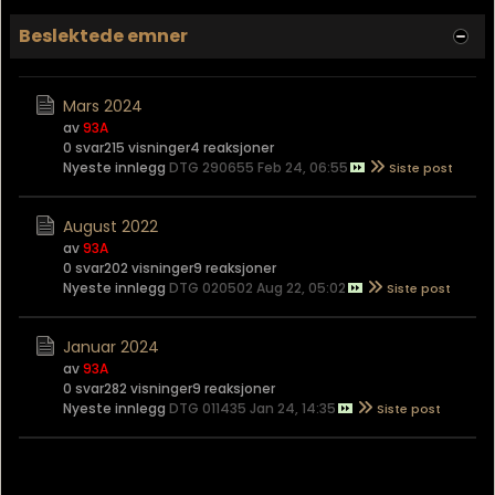
Beslektede emner
Mars 2024
av
93A
0 svar
215 visninger
4 reaksjoner
Nyeste innlegg
DTG 290655 Feb 24, 06:55
August 2022
av
93A
0 svar
202 visninger
9 reaksjoner
Nyeste innlegg
DTG 020502 Aug 22, 05:02
Januar 2024
av
93A
0 svar
282 visninger
9 reaksjoner
Nyeste innlegg
DTG 011435 Jan 24, 14:35