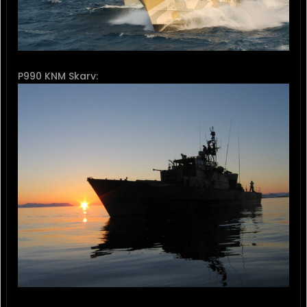
P990 KNM Skarv: