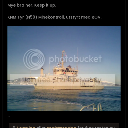
Mye bra her. Keep it up.
KNM Tyr (N50) Minekontroll, utstyrt med ROV.
...