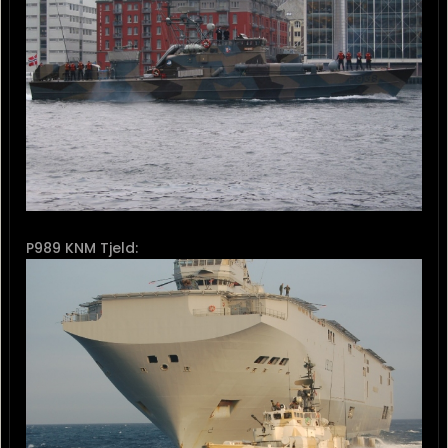
P989 KNM Tjeld: