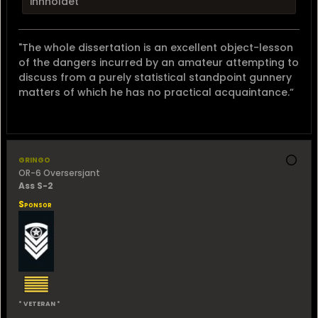
innholdet
"The whole dissertation is an excellent object-lesson
of the dangers incurred by an amateur attempting to
discuss from a purely statistical standpoint gunnery
matters of which he has no practical acquaintance.”
gringo
OR-6 Oversersjant
Ass S-2
Sponsor
* VETERAN *