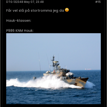
DTG 132348 May 07, 23:48
#15
Får vel slå på stortromma jeg da
Hauk-klassen:
P986 KNM Hauk: