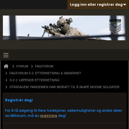
Logg inn eller registrer deg
FORUM
FAGFORUM
FAGFORUM S-2: ETTERRETNING & SIKKERHET
S-2-1: LØPENDE ETTERRETNING
STRATAGEM: PANDEMIEN HAR BIDRATT TIL Å SKAPE MODNE SOLDATER
Registrér deg!
For å få adgang til flere funksjoner, søkemuligheter og andre deler
av Milforum, må du
registrere
deg!