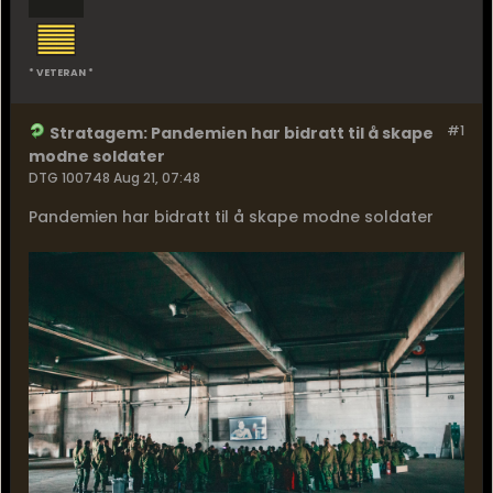
* VETERAN *
#1
Stratagem: Pandemien har bidratt til å skape
modne soldater
DTG 100748 Aug 21, 07:48
Pandemien har bidratt til å skape modne soldater