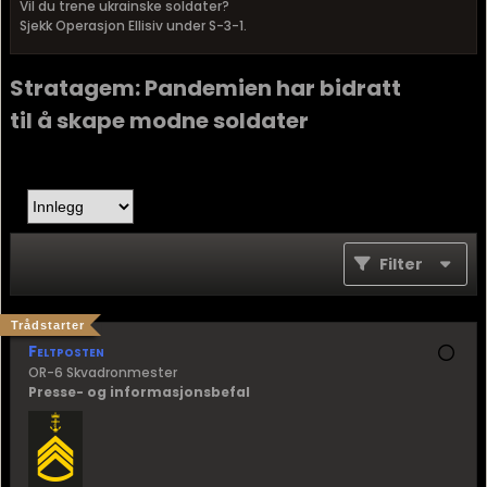
Vil du trene ukrainske soldater?
Sjekk Operasjon Ellisiv under S-3-1.
Stratagem: Pandemien har bidratt
til å skape modne soldater
Filter
Trådstarter
Feltposten
OR-6 Skvadronmester
Presse- og informasjonsbefal