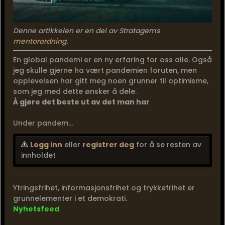
Denne artikkelen er en del av Stratagems
mentorordning
.
En global pandemi er en ny erfaring for oss alle. Også
jeg skulle gjerne ha vært pandemien foruten, men
opplevelsen har gitt meg noen grunner til optimisme,
som jeg med dette ønsker å dele.
Å gjøre det beste ut av det man har
Under pandem...
Logg inn
eller
registrer deg
for å se resten av
innholdet
Ytringsfrihet, informasjonsfrihet og trykkefrihet er
grunnelementer i et demokrati.
Nyhetsfeed