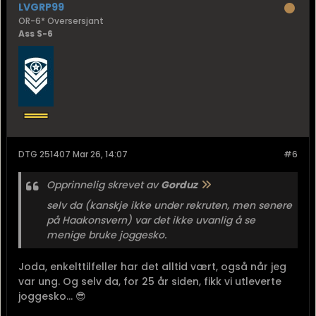
LVGRP99
OR-6* Oversersjant
Ass S-6
DTG 251407 Mar 26, 14:07
#6
Opprinnelig skrevet av
Gorduz
selv da (kanskje ikke under rekruten, men senere
på Haakonsvern) var det ikke uvanlig å se
menige bruke joggesko.
Joda, enkelttilfeller har det alltid vært, også når jeg
var ung. Og selv da, for 25 år siden, fikk vi utleverte
joggesko... 😎