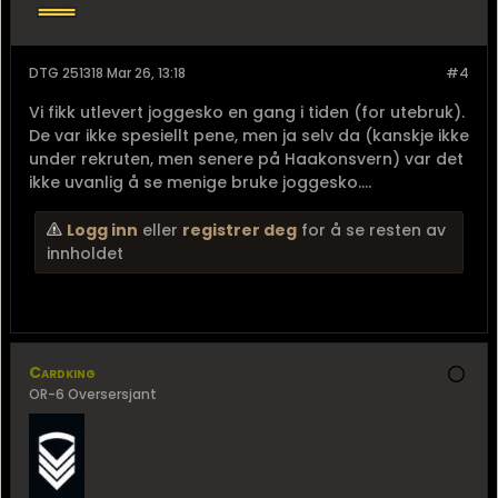
DTG 251318 Mar 26, 13:18
#4
Vi fikk utlevert joggesko en gang i tiden (for utebruk).
De var ikke spesiellt pene, men ja selv da (kanskje ikke
under rekruten, men senere på Haakonsvern) var det
ikke uvanlig å se menige bruke joggesko....
Logg inn
eller
registrer deg
for å se resten av
innholdet
Cardking
OR-6 Oversersjant