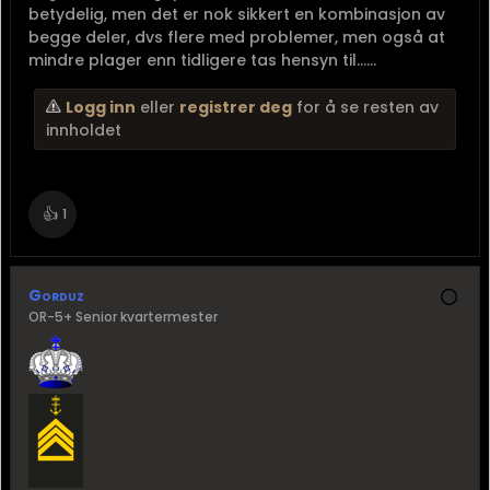
betydelig, men det er nok sikkert en kombinasjon av
begge deler, dvs flere med problemer, men også at
mindre plager enn tidligere tas hensyn til......
Logg inn
eller
registrer deg
for å se resten av
innholdet
👍
1
Gorduz
OR-5+ Senior kvartermester