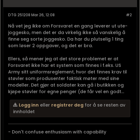
DTG 251208 Mar 26, 12:08
#2
Nå vet jeg ikke om Forsvaret en gang leverer ut ute-
joggesko, men det er da virkelig ikke så vanskelig å
finne seg sorte joggesko. Da har du plutselig 1 ting
som løser 2 oppgaver, og det er bra.
Ellers, så mener jeg at det store problemet er at
Forsvaret ikke har et system som finnes i f.eks. US
Army sitt uniformsreglement, hvor det finnes krav til
støvler som produsenter faktisk møter med sine
modeller. Det gjør at soldater kan gå i butikken og
kjøpe støvler for egne penger (de får vel en godt...
Logg inn
eller
registrer deg
for å se resten av
innholdet
- Don't confuse enthusiasm with capability