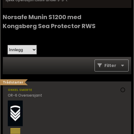
Norsafe Munin S1200 med
Kongsberg Sea Protector RWS
Filter
Trådstarter
onkel smerte
OR-6 Oversersjant