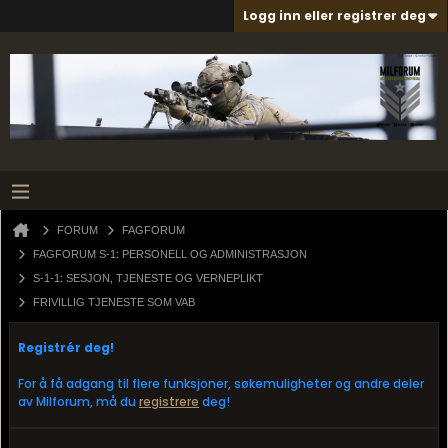
Logg inn eller registrer deg
FORUM
FAGFORUM
FAGFORUM S-1: PERSONELL OG ADMINISTRASJON
S-1-1: SESJON, TJENESTE OG VERNEPLIKT
FRIVILLIG TJENESTE SOM VAB
Registrér deg!
For å få adgang til flere funksjoner, søkemuligheter og andre deler
av Milforum, må du
registrere
deg!