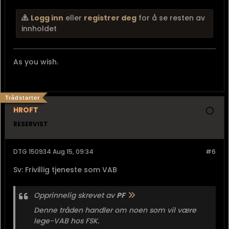
Logg inn
eller
registrer deg
for å se resten av
innholdet
As you wish.
Trådstarter
HROFT
RESERVIST
DTG 150934 Aug 15, 09:34
#6
Sv: Frivillig tjeneste som VAB
Opprinnelig skrevet av
PF
Denne tråden handler om noen som vil være
lege-VAB hos FSK.