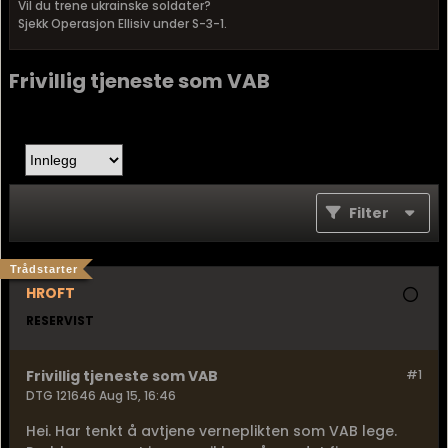
Vil du trene ukrainske soldater?
Sjekk Operasjon Ellisiv under S-3-1.
Frivillig tjeneste som VAB
Filter
Trådstarter
HROFT
RESERVIST
Frivillig tjeneste som VAB
#1
DTG 121646 Aug 15, 16:46
Hei. Har tenkt å avtjene verneplikten som VAB lege.