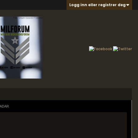
Logg inn eller registrer deg
RADAR