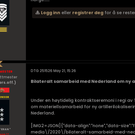
Logg inn
eller
registrer deg
for å se reste
mester
DTG 251526 May 21, 15:26
ittmester
Bilateralt samarbeid med Nederland om ny ar
ers.off.)
onsor
Under en høytidelig kontraktseremoni i regi av 
om materiellsamarbeid for ny artillerilokalise
Nederland.
[IMG2=JSON]{"data-align":"none","data-size":"f
TERAN *
media\/2020\/bilateralt-samarbeid-med-ne
MOD **