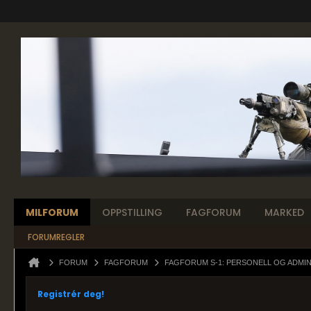
MILFORUM
OPPSTILLING
FAGFORUM
MARKED
FORUMREGLER
FORUM
FAGFORUM
FAGFORUM S-1: PERSONELL OG ADMI
Registrér deg!