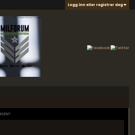
Logg inn eller registrer deg
RGEN?