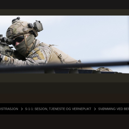
NISTRASJON
S-1-1: SESJON, TJENESTE OG VERNEPLIKT
SVØMMING VED BE