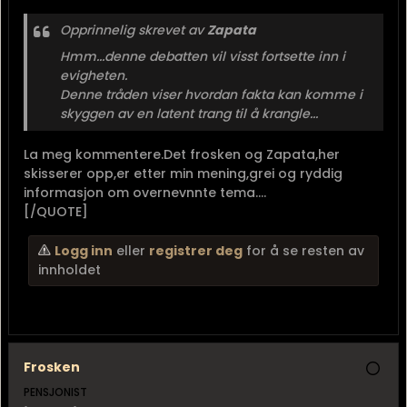
Opprinnelig skrevet av
Zapata
Hmm...denne debatten vil visst fortsette inn i
evigheten.
Denne tråden viser hvordan fakta kan komme i
skyggen av en latent trang til å krangle...
La meg kommentere.Det frosken og Zapata,her
skisserer opp,er etter min mening,grei og ryddig
informasjon om overnevnnte tema....
[/QUOTE]
Logg inn
eller
registrer deg
for å se resten av
innholdet
Frosken
PENSJONIST