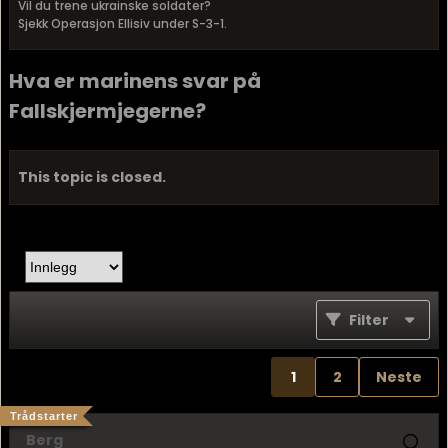
Vil du trene ukrainske soldater?
Sjekk Operasjon Ellisiv under S-3-1.
Hva er marinens svar på
Fallskjermjegerne?
This topic is closed.
Filter
1
2
Neste
Trådstarter
Berg