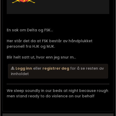
En sak om Delta og FSK...
Her står det da at FSK består av håndplukket
personell fra HJK og MJK.
Blir helt satt ut, hvor enn jeg snur m...
Logg inn
eller
registrer deg
for å se resten av
innholdet
We sleep soundly in our beds at night because rough
men stand ready to do violence on our behalf