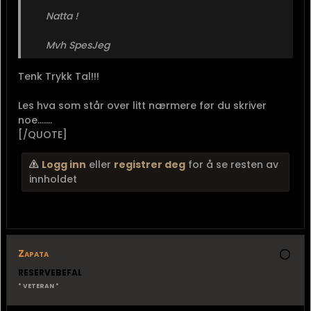
Natta !
Mvh SpesJeg
Tenk Trykk Tal!!!
Les hva som står over litt nærmere før du skriver
noe.......
[/QUOTE]
Logg inn
eller
registrer deg
for å se resten av
innholdet
Zapata
RESERVEBEFAL
* VETERAN *