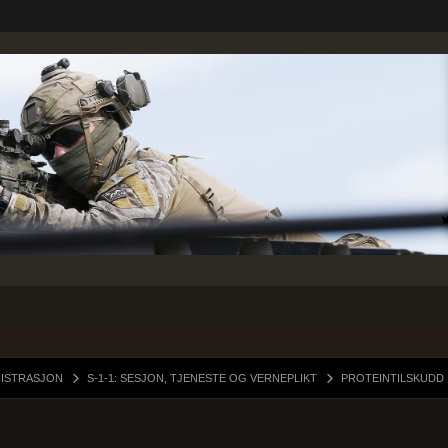
NISTRASJON
S-1-1: SESJON, TJENESTE OG VERNEPLIKT
PROTEINTILSKUDD