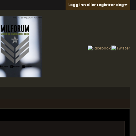
Logg inn eller registrer deg