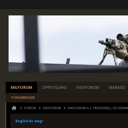
MILFORUM
OPPSTILLING
FAGFORUM
MARKED
FORUMREGLER
FORUM
FAGFORUM
FAGFORUM S-1: PERSONELL OG ADMI
Registrér deg!