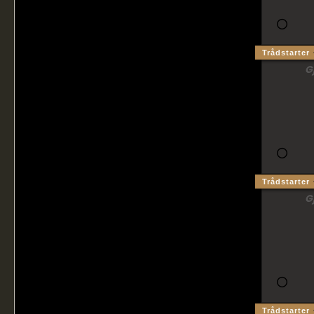
Trådstarter
G
Trådstarter
G
Trådstarter