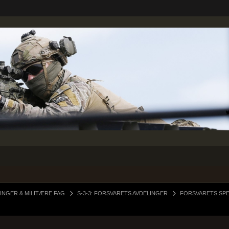
INGER & MILITÆRE FAG
S-3-3: FORSVARETS AVDELINGER
FORSVARETS SPE