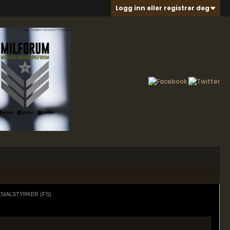
Logg inn eller registrer deg
SIALSTYRKER (FS)