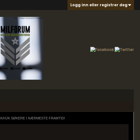
Logg inn eller registrer deg
K/HJK SØKERE I NÆRMESTE FRAMTID!