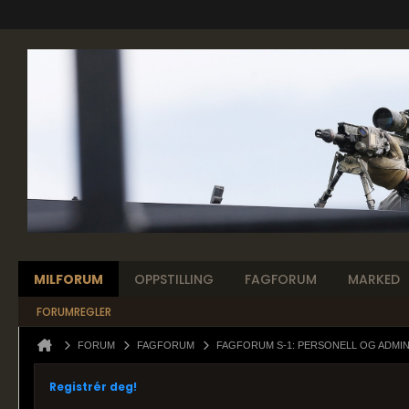
MILFORUM
OPPSTILLING
FAGFORUM
MARKED
FORUMREGLER
FORUM
FAGFORUM
FAGFORUM S-1: PERSONELL OG ADMI
Registrér deg!