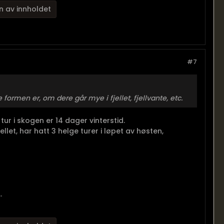
n av innholdet
#7
 formen er, om dere går mye i fjellet, fjellvante, etc.
 tur i skogen er 14 dager vinterstid.
jellet, har hatt 3 helge turer i løpet av høsten,
.