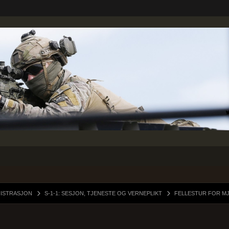
NISTRASJON
S-1-1: SESJON, TJENESTE OG VERNEPLIKT
FELLESTUR FOR MJ