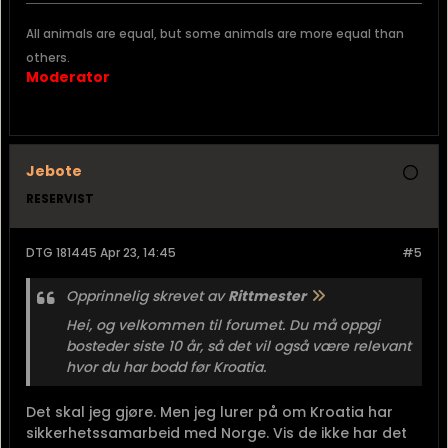
All animals are equal, but some animals are more equal than
others.
Moderator
Jebote
RESERVIST
DTG 181445 Apr 23, 14:45
#5
Opprinnelig skrevet av
Rittmester
Hei, og velkommen til forumet. Du må oppgi
bosteder siste 10 år, så det vil også være relevant
hvor du har bodd før Kroatia.
Det skal jeg gjøre. Men jeg lurer på om Kroatia har
sikkerhetssamarbeid med Norge. Vis de ikke har det