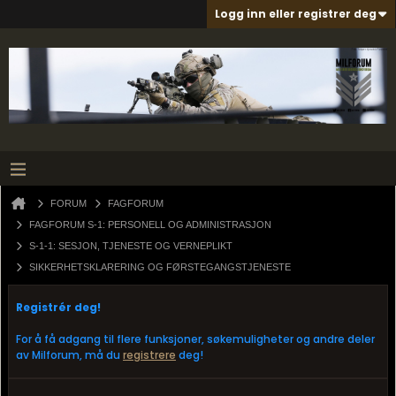
Logg inn eller registrer deg
FORUM
FAGFORUM
FAGFORUM S-1: PERSONELL OG ADMINISTRASJON
S-1-1: SESJON, TJENESTE OG VERNEPLIKT
SIKKERHETSKLARERING OG FØRSTEGANGSTJENESTE
Registrér deg!
For å få adgang til flere funksjoner, søkemuligheter og andre deler
av Milforum, må du
registrere
deg!