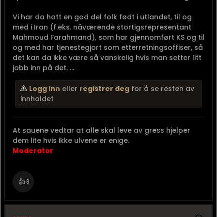
Vi har da hatt en god del folk født i utlandet, til og
med i Iran (f.eks. nåværende stortigsrepresentant
Mahmoud Farahmand), som har gjennomført KS og til
og med har tjenestegjort som etterretningsoffiser, så
det kan da ikke være så vanskelig hvis man setter litt
jobb inn på det. ...
Logg inn
eller
registrer deg
for å se resten av
innholdet
At sauene vedtar at alle skal leve av gress hjelper
dem lite hvis ikke ulvene er enige.
Moderator
👍
3